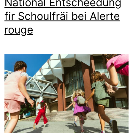
National Entscheedung
fir Schoulfräi bei Alerte
rouge