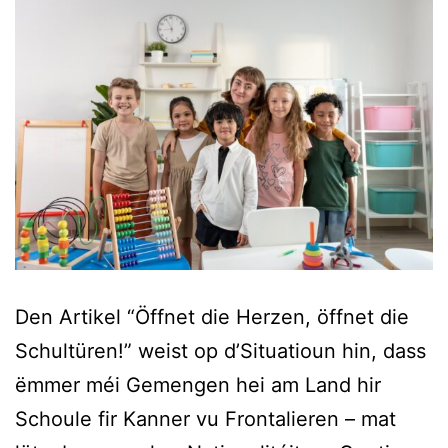
Den Artikel “Öffnet die Herzen, öffnet die
Schultüren!” weist op d’Situatioun hin, dass
ëmmer méi Gemengen hei am Land hir
Schoule fir Kanner vu Frontalieren – mat