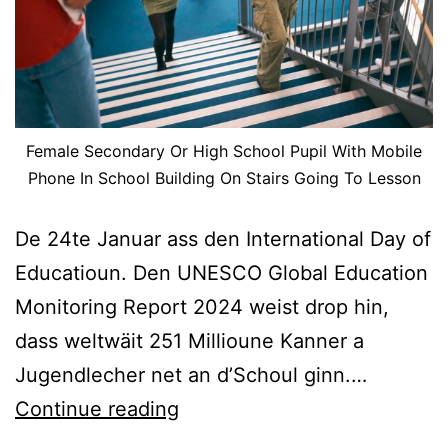
Female Secondary Or High School Pupil With Mobile
Phone In School Building On Stairs Going To Lesson
De 24te Januar ass den International Day of
Educatioun. Den UNESCO Global Education
Monitoring Report 2024 weist drop hin,
dass weltwäit 251 Millioune Kanner a
Jugendlecher net an d’Schoul ginn.…
Continue reading