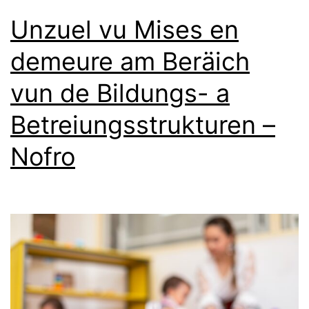
Unzuel vu Mises en
demeure am Beräich
vun de Bildungs- a
Betreiungsstrukturen –
Nofro