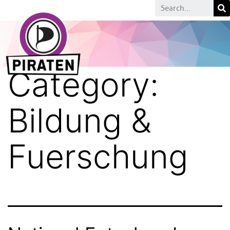
Category:
Bildung &
Fuerschung