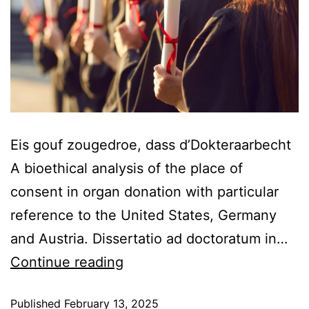
Eis gouf zougedroe, dass d’Dokteraarbecht
A bioethical analysis of the place of
consent in organ donation with particular
reference to the United States, Germany
and Austria. Dissertatio ad doctoratum in…
Continue reading
Published
February 13, 2025