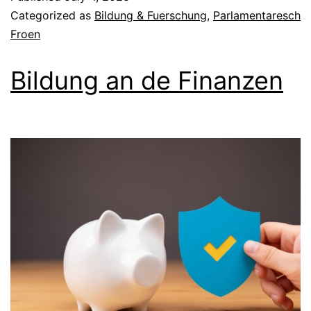
Categorized as
Bildung & Fuerschung
,
Parlamentaresch
Froen
Bildung an de Finanzen