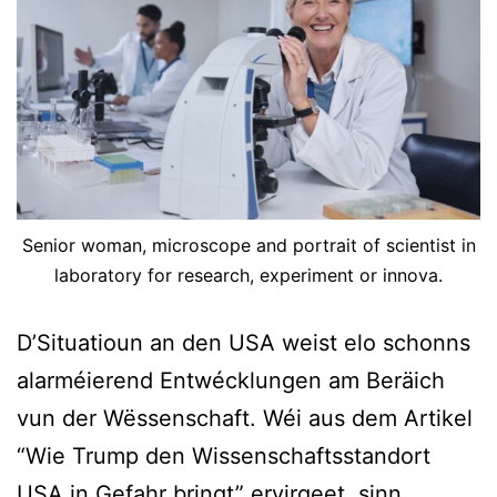
Senior woman, microscope and portrait of scientist in
laboratory for research, experiment or innova.
D’Situatioun an den USA weist elo schonns
alarméierend Entwécklungen am Beräich
vun der Wëssenschaft. Wéi aus dem Artikel
“Wie Trump den Wissenschaftsstandort
USA in Gefahr bringt” ervirgeet, sinn