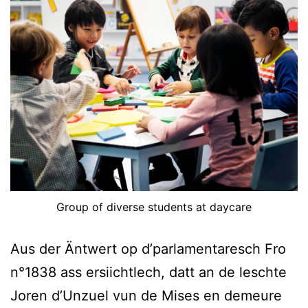
Group of diverse students at daycare
Aus der Äntwert op d’parlamentaresch Fro
n°1838 ass ersiichtlech, datt an de leschte
Joren d’Unzuel vun de Mises en demeure