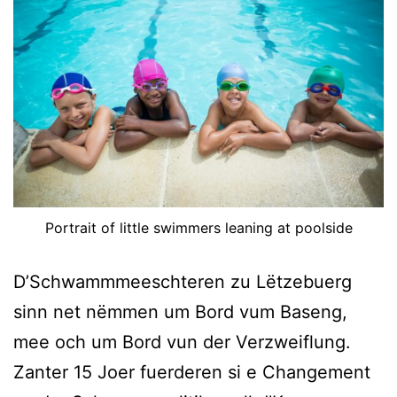
Portrait of little swimmers leaning at poolside
D’Schwammmeeschteren zu Lëtzebuerg
sinn net nëmmen um Bord vum Baseng,
mee och um Bord vun der Verzweiflung.
Zanter 15 Joer fuerderen si e Changement