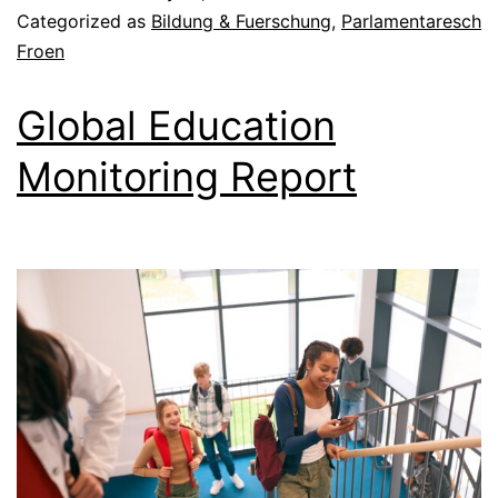
Categorized as
Bildung & Fuerschung
,
Parlamentaresch
Froen
Global Education
Monitoring Report