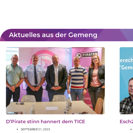
Aktuelles aus der Gemeng
D’Pirate stinn hannert dem TICE
Esch2
SEPTEMBER 21, 2023