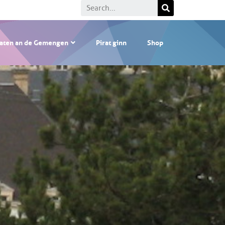
raten an de Gemengen
Pirat ginn
Shop