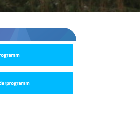
Programm
aderprogramm