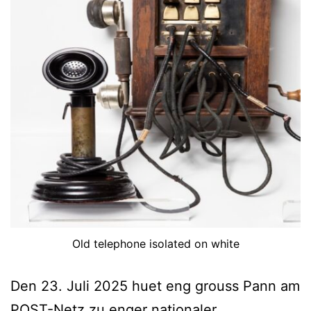
Old telephone isolated on white
Den 23. Juli 2025 huet eng grouss Pann am
POST-Netz zu enger nationaler