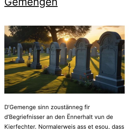
Gemengen
D’Gemenge sinn zoustänneg fir
d’Begriefnisser an den Ënnerhalt vun de
Kierfechter. Normalerweis ass et esou, dass