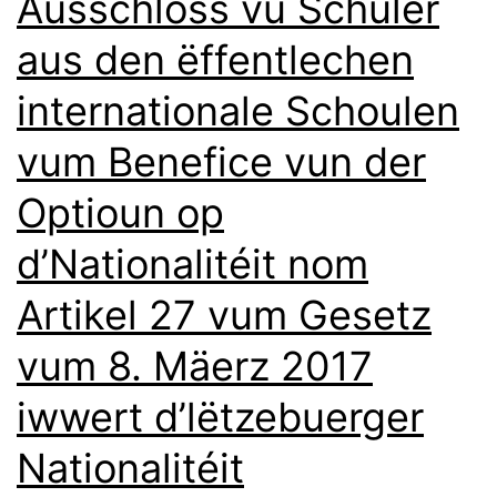
Ausschloss vu Schüler
aus den ëffentlechen
internationale Schoulen
vum Benefice vun der
Optioun op
d’Nationalitéit nom
Artikel 27 vum Gesetz
vum 8. Mäerz 2017
iwwert d’lëtzebuerger
Nationalitéit