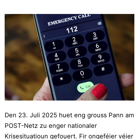
Den 23. Juli 2025 huet eng grouss Pann am
POST-Netz zu enger nationaler
Krisesituatioun gefouert. Fir ongeféier véier