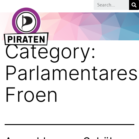
Category:
Parlamentare
Froen