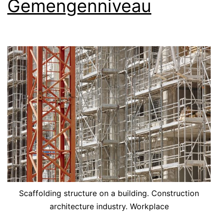
Gemengenniveau
Scaffolding structure on a building. Construction
architecture industry. Workplace