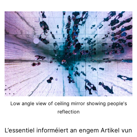
Low angle view of ceiling mirror showing people's
reflection
L’essentiel informéiert an engem Artikel vun