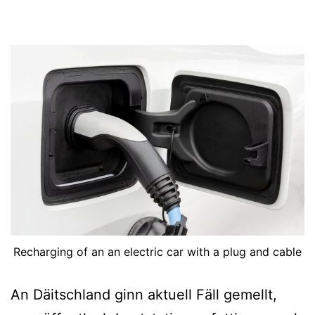
Recharging of an an electric car with a plug and cable
An Däitschland ginn aktuell Fäll gemellt,