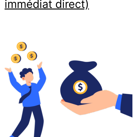
immédiat direct)