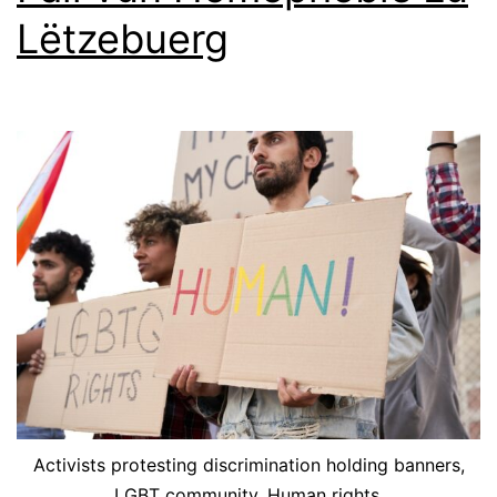
Lëtzebuerg
Activists protesting discrimination holding banners,
LGBT community. Human rights.