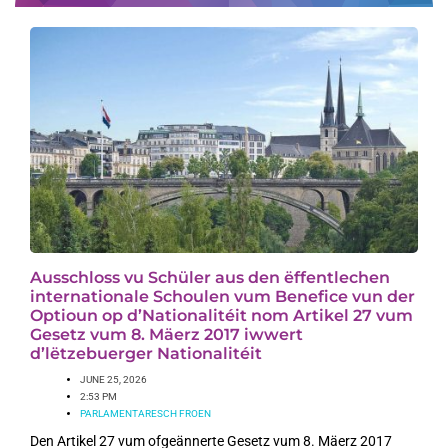
Ausschloss vu Schüler aus den ëffentlechen
internationale Schoulen vum Benefice vun der
Optioun op d’Nationalitéit nom Artikel 27 vum
Gesetz vum 8. Mäerz 2017 iwwert
d’lëtzebuerger Nationalitéit
JUNE 25, 2026
2:53 PM
PARLAMENTARESCH FROEN
Den Artikel 27 vum ofgeännerte Gesetz vum 8. Mäerz 2017